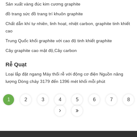
Sản xuất vàng đúc kim cương graphite
đồ trang sức đồ trang trí khuôn graphite
Chất dẫn khí tự nhiên, linh hoạt, nhiệt carbon, graphite tinh khiết
cao
Trung Quốc khối graphite với cao độ tinh khiết graphite
Cây graphite cao mật độ,Cây carbon
Rễ Quạt
Loại lắp đặt ngang Máy thổi rễ với động cơ điện Nguồn năng
lượng Dòng chảy 3179 đến 1396 mét khối mỗi phút
1
2
3
4
5
6
7
8