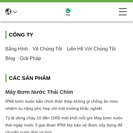
CÔNG TY
Băng Hình
Về Chúng Tôi
Liên Hệ Với Chúng Tôi
Blog
Giải Pháp
CÁC SẢN PHẨM
Máy Bơm Nước Thải Chìm
IP68 bơm nước bẩn chìm thân thép không gỉ chống ăn mòn
nhiệm vụ nặng phù hợp với môi trường khắc nghiệt
Tỷ lệ dòng chảy 10 đến 1000 mét khối mỗi giờ Máy bơm nước
thải ngập nước 3 giai đoạn IP68 lớp bảo vệ được xây dựng để
chuyển nước thải và bùn