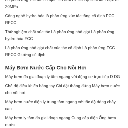
20MPa
Công nghệ hydro hóa lò phản ứng xúc tác tầng cố định FCC
RFCC
Thử nghiệm chất xúc tác Lò phản ứng nhỏ giọt Lò phản ứng
hydro hóa FCC
Lò phản ứng nhỏ giọt chất xúc tác cố định Lò phản ứng FCC
RFCC Giường cố định
Máy Bơm Nước Cấp Cho Nồi Hơi
Máy bơm đa giai đoạn ly tâm ngang với động cơ trực tiếp D DG
Chế độ điều khiển bằng tay Cài đặt thẳng đứng Máy bơm nước
cho nồi hơi
Máy bơm nước điện ly trung tâm ngang với tốc độ dòng chảy
cao
Máy bơm ly tâm đa giai đoạn ngang Cung cấp điện Ống bơm
nước