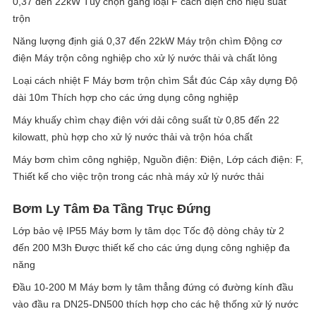
0,37 đến 22kW Tùy chọn gang loại F cách điện cho hiệu suất
trộn
Năng lượng định giá 0,37 đến 22kW Máy trộn chìm Động cơ
điện Máy trộn công nghiệp cho xử lý nước thải và chất lỏng
Loại cách nhiệt F Máy bơm trộn chìm Sắt đúc Cáp xây dựng Độ
dài 10m Thích hợp cho các ứng dụng công nghiệp
Máy khuấy chìm chạy điện với dải công suất từ 0,85 đến 22
kilowatt, phù hợp cho xử lý nước thải và trộn hóa chất
Máy bơm chìm công nghiệp, Nguồn điện: Điện, Lớp cách điện: F,
Thiết kế cho việc trộn trong các nhà máy xử lý nước thải
Bơm Ly Tâm Đa Tầng Trục Đứng
Lớp bảo vệ IP55 Máy bơm ly tâm dọc Tốc độ dòng chảy từ 2
đến 200 M3h Được thiết kế cho các ứng dụng công nghiệp đa
năng
Đầu 10-200 M Máy bơm ly tâm thẳng đứng có đường kính đầu
vào đầu ra DN25-DN500 thích hợp cho các hệ thống xử lý nước