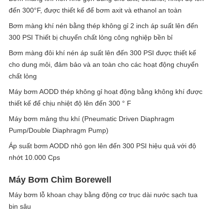
đến 300°F, được thiết kế để bơm axit và ethanol an toàn
Bơm màng khí nén bằng thép không gỉ 2 inch áp suất lên đến
300 PSI Thiết bị chuyển chất lỏng công nghiệp bền bỉ
Bơm màng đôi khí nén áp suất lên đến 300 PSI được thiết kế
cho dung môi, đảm bảo và an toàn cho các hoạt động chuyển
chất lỏng
Máy bơm AODD thép không gỉ hoạt động bằng không khí được
thiết kế để chịu nhiệt độ lên đến 300 ° F
Máy bơm mảng thu khí (Pneumatic Driven Diaphragm
Pump/Double Diaphragm Pump)
Áp suất bơm AODD nhỏ gọn lên đến 300 PSI hiệu quả với độ
nhớt 10.000 Cps
Máy Bơm Chìm Borewell
Máy bơm lỗ khoan chạy bằng động cơ trục dài nước sạch tua
bin sâu