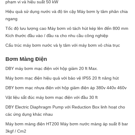
phạm vi và hiệu suất 50 kW
Hiệu quả sử dụng nước và độ tin cậy Máy bơm ly tâm phân chia
ngang
Tốc độ lưu lượng cao Máy bơm vỏ tách hút kép lên đến 800 mm
Kích thước đầu vào / đầu ra cho nhu cầu công nghiệp
Cấu trúc máy bơm nước và ly tâm với máy bơm vỏ chia trục
Bơm Màng Điện
DBY máy bơm mạc điện với hộp giảm 20 ft Max.
Máy bơm mạc điện hiệu quả với bảo vệ IP55 20 ft nâng hút
DBY bơm mạc nhựa điện với hộp giảm điện áp 380v 440v 460v
Vật liệu sắt đúc máy bơm mạc điện với đầu 30 ft
DBY Electric Diaphragm Pump với Reduction Box linh hoạt cho
các ứng dụng khác nhau
Máy bơm màng điện HT200 Máy bơm nước màng áp suất 8 bar
3kgf / Cm2