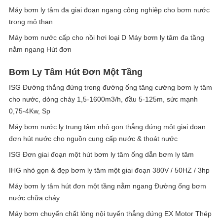
Máy bơm ly tâm đa giai đoạn ngang công nghiệp cho bơm nước
trong mỏ than
Máy bơm nước cấp cho nồi hơi loại D Máy bơm ly tâm đa tầng
nằm ngang Hút đơn
Bơm Ly Tâm Hút Đơn Một Tầng
ISG Đường thẳng đứng trong đường ống tăng cường bơm ly tâm
cho nước, dòng chảy 1,5-1600m3/h, đầu 5-125m, sức mạnh
0,75-4Kw, Sp
Máy bơm nước ly trung tâm nhỏ gọn thẳng đứng một giai đoạn
đơn hút nước cho nguồn cung cấp nước & thoát nước
ISG Đơn giai đoạn một hút bơm ly tâm ống dẫn bơm ly tâm
IHG nhỏ gọn & đẹp bơm ly tâm một giai đoạn 380V / 50HZ / 3hp
Máy bơm ly tâm hút đơn một tầng nằm ngang Đường ống bơm
nước chữa cháy
Máy bơm chuyển chất lỏng nội tuyến thẳng đứng EX Motor Thép