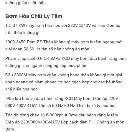
không gỉ áp suất thấp
Bơm Hóa Chất Ly Tâm
1.1-37 KW máy bơm hóa học với 220V-1140V vật liệu điện áp
trên thép không gỉ
2900-3450 Rpm ZS Thép không gỉ máy bơm ly tâm ngang một
giai đoạn 50 60 Hz tần số bền chống ăn mòn
Phạm vi áp suất 0.6 1.45MPa KCB máy bơm dầu bánh răng thép
không gỉ cho ngành công nghiệp thực phẩm
Đầu 3300M Máy bơm chân không bằng thép không gỉ một giai
đoạn ngang có niêm phong cơ học thích hợp cho các hệ thống
chế biến hóa học
IP55 lớp bảo vệ dầu bánh răng KCB Máy bơm Điện áp 220V
380V 400V 415V Tần số 50 Hz 60 Hz Thiết bị xử lý hóa học
Tốc độ dòng chảy 18.8-960l/phút Bơm dầu bánh răng ly tâm
Điện áp 220V380V400V415V Lớp cách điện F H Chống ăn mòn
Bơm