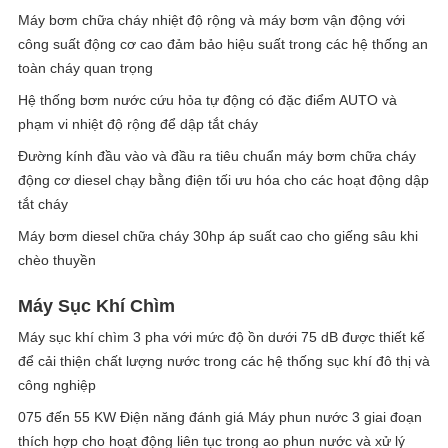
Máy bơm chữa cháy nhiệt độ rộng và máy bơm vận động với
công suất động cơ cao đảm bảo hiệu suất trong các hệ thống an
toàn cháy quan trọng
Hệ thống bơm nước cứu hỏa tự động có đặc điểm AUTO và
phạm vi nhiệt độ rộng để dập tắt cháy
Đường kính đầu vào và đầu ra tiêu chuẩn máy bơm chữa cháy
động cơ diesel chạy bằng điện tối ưu hóa cho các hoạt động dập
tắt cháy
Máy bơm diesel chữa cháy 30hp áp suất cao cho giếng sâu khi
chèo thuyền
Máy Sục Khí Chìm
Máy sục khí chìm 3 pha với mức độ ồn dưới 75 dB được thiết kế
để cải thiện chất lượng nước trong các hệ thống sục khí đô thị và
công nghiệp
075 đến 55 KW Điện năng đánh giá Máy phun nước 3 giai đoạn
thích hợp cho hoạt động liên tục trong ao phun nước và xử lý