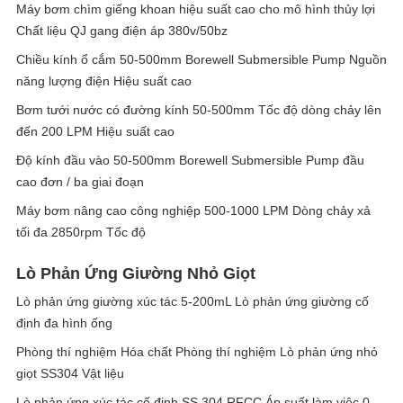
Máy bơm chìm giếng khoan hiệu suất cao cho mô hình thủy lợi
Chất liệu QJ gang điện áp 380v/50bz
Chiều kính ổ cắm 50-500mm Borewell Submersible Pump Nguồn
năng lượng điện Hiệu suất cao
Bơm tưới nước có đường kính 50-500mm Tốc độ dòng chảy lên
đến 200 LPM Hiệu suất cao
Độ kính đầu vào 50-500mm Borewell Submersible Pump đầu
cao đơn / ba giai đoạn
Máy bơm nâng cao công nghiệp 500-1000 LPM Dòng chảy xả
tối đa 2850rpm Tốc độ
Lò Phản Ứng Giường Nhỏ Giọt
Lò phản ứng giường xúc tác 5-200mL Lò phản ứng giường cố
định đa hình ống
Phòng thí nghiệm Hóa chất Phòng thí nghiệm Lò phản ứng nhỏ
giọt SS304 Vật liệu
Lò phản ứng xúc tác cố định SS 304 RFCC Áp suất làm việc 0-