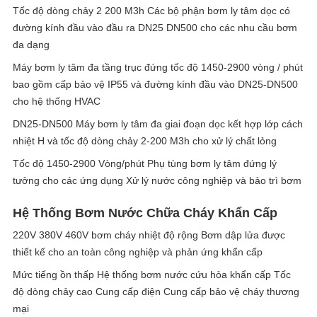
Tốc độ dòng chảy 2 200 M3h Các bộ phận bơm ly tâm dọc có
đường kính đầu vào đầu ra DN25 DN500 cho các nhu cầu bơm
đa dạng
Máy bơm ly tâm đa tầng trục đứng tốc độ 1450-2900 vòng / phút
bao gồm cấp bảo vệ IP55 và đường kính đầu vào DN25-DN500
cho hệ thống HVAC
DN25-DN500 Máy bơm ly tâm đa giai đoạn dọc kết hợp lớp cách
nhiệt H và tốc độ dòng chảy 2-200 M3h cho xử lý chất lỏng
Tốc độ 1450-2900 Vòng/phút Phụ tùng bơm ly tâm đứng lý
tưởng cho các ứng dụng Xử lý nước công nghiệp và bảo trì bơm
Hệ Thống Bơm Nước Chữa Cháy Khẩn Cấp
220V 380V 460V bơm cháy nhiệt độ rộng Bơm dập lửa được
thiết kế cho an toàn công nghiệp và phản ứng khẩn cấp
Mức tiếng ồn thấp Hệ thống bơm nước cứu hỏa khẩn cấp Tốc
độ dòng chảy cao Cung cấp điện Cung cấp bảo vệ cháy thương
mại