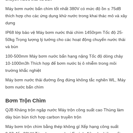
Máy bơm nước bẩn chìm tốt nhất 380V có mức độ ồn ≤ 75dB
thích hợp cho các ứng dụng khử nước trong khai thác mỏ và xây
dựng
IP68 lớp bảo vệ Máy bơm nước thải chìm 1450rpm Tốc độ 25-
50kg Trọng lượng lý tưởng cho các hoạt động chuyển nước thải
và bùn
100-500mm Máy bơm nước bẩn hạng nặng Tốc độ dòng chảy
10-1000m3h Thích hợp để bơm nước bị ô nhiễm trong môi
trường khắc nghiệt
Máy bơm nước thải đường ống đứng không tắc nghẽn WL, Máy
bơm nước bẩn chìm
Bơm Trộn Chìm
QJB Kháng trộn ngập nước Máy trộn công suất cao Thùng làm
dày bùn bùn tích hợp carbon truyền trộn
Máy bơm trộn chìm bằng thép không gỉ Xếp hạng công suất