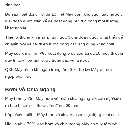
sinh học
Độ sâu hoạt động Tối đa 10 mét Máy bơm khu vực ngập nước 3
giai đoạn được thiết kế để hoạt động liên tục trong môi trường
khắc nghiệt
Thiết bị thông khí máy phun nước 3 giai đoạn được phát triển để
chuyển oxy và cải thiện nước trong các ứng dụng khác nhau
Máy sục khí chìm IP68 hoạt động ở độ sâu tối đa 10 mét, thiết bị
duy trì oxy hòa tan tối ưu trong các vùng nước
QXB Máy phun khí ngập trung tâm 0.75-55 kw Máy phun khí
ngập phản lực
Bơm Vỏ Chia Ngang
Máy bơm ly tâm Máy bơm vỏ phân chia ngang với cửa ngõ/cửa
ra bao bì có kích thước lên đến 800 mm
Lớp cách nhiệt F Máy bơm vỏ chia trục với loại động cơ diesel
Hiệu suất ≥ 70% Máy bơm vỏ chia ngang Máy bơm ly tâm với