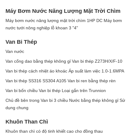
Máy Bơm Nước Năng Lượng Mặt Trời Chìm
Máy bơm nước năng lượng mặt trời chìm 1HP DC Máy bơm
nước tưới nông nghiệp lỗ khoan 3 "4"
Van Bi Thép
Van nước
Van cổng dao bằng thép không gỉ Van bi thép Z273H/X/F-10
Van bi thép cách nhiệt áo khoác Áp suất làm việc 1.0-1.6MPA
Van bi thép SS316 SS304 A105 Van bi ren bằng thép rèn
Van bi bốn chiều Van bi thép Loại gắn trên Trunnion
Chủ đề bên trong Van bi 3 chiều Nước bằng thép không gỉ Sử
dụng chung
Khuôn Than Chì
Khuôn than chì có độ tinh khiết cao cho đồng thau