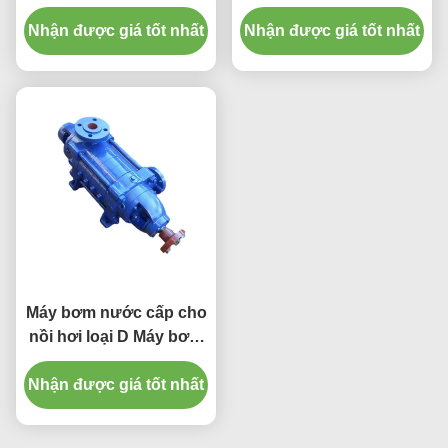
Máy bơm nước cho nồi
trực tiếp D DG
Nhận được giá tốt nhất
hơi
Nhận được giá tốt nhất
Máy bơm nước cấp cho
nồi hơi loại D Máy bơm
ly tâm đa tầng nằm
Nhận được giá tốt nhất
ngang Hút đơn