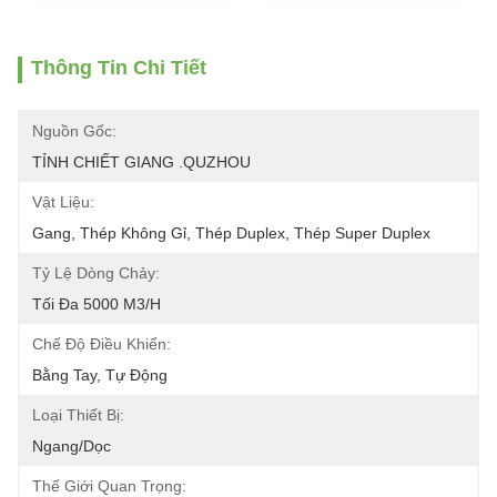
Thông Tin Chi Tiết
Nguồn Gốc:
TỈNH CHIẾT GIANG .QUZHOU
Vật Liệu:
Gang, Thép Không Gỉ, Thép Duplex, Thép Super Duplex
Tỷ Lệ Dòng Chảy:
Tối Đa 5000 M3/h
Chế Độ Điều Khiển:
Bằng Tay, Tự Động
Loại Thiết Bị:
Ngang/Dọc
Thế Giới Quan Trọng: