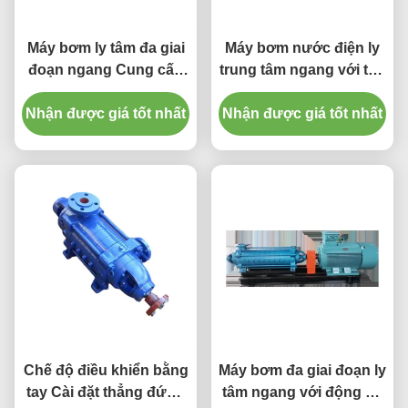
Máy bơm ly tâm đa giai
Máy bơm nước điện ly
đoạn ngang Cung cấp
trung tâm ngang với tốc
điện Ống bơm nước
độ dòng chảy cao
Nhận được giá tốt nhất
Nhận được giá tốt nhất
Chế độ điều khiển bằng
Máy bơm đa giai đoạn ly
tay Cài đặt thẳng đứng
tâm ngang với động cơ