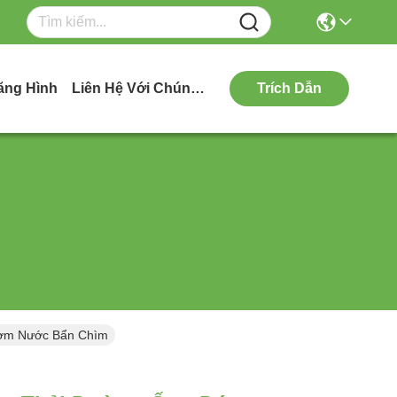
ăng Hình
Liên Hệ Với Chúng Tôi
Trích Dẫn
ơm Nước Bẩn Chìm