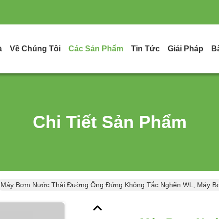
à
Về Chúng Tôi
Các Sản Phẩm
Tin Tức
Giải Pháp
B
Chi Tiết Sản Phẩm
Máy Bơm Nước Thải Đường Ống Đứng Không Tắc Nghẽn WL, Máy B