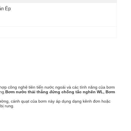
án Ép
 hợp công nghệ tiên tiến nước ngoài và các tính năng của bơm
ng.
Bơm nước thải thẳng đứng chống tắc nghẽn WL, Bơm
g thường, cánh quạt của bơm này áp dụng dạng kênh đơn hoặc
bị rung.