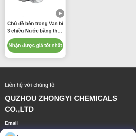
Chủ đề bên trong Van bi
3 chiều Nước bằng thép
không gỉ Sử dụng
Nhận được giá tốt nhất
chung
Liên hệ với chúng tôi
QUZHOU ZHONGYI CHEMICALS
CO.,LTD
Email
wfmbeide@163.com