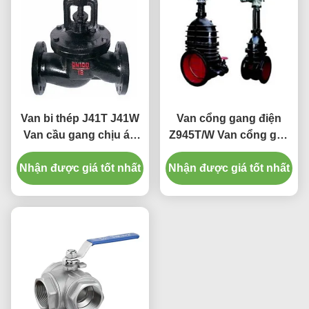
Van bi thép J41T J41W
Van cổng gang điện
Van cầu gang chịu áp
Z945T/W Van cổng gốc
kín
không tăng
Nhận được giá tốt nhất
Nhận được giá tốt nhất