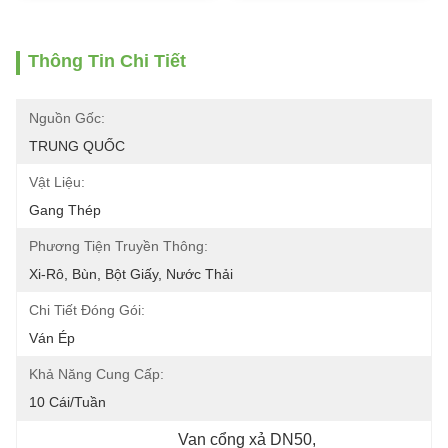
Thông Tin Chi Tiết
Nguồn Gốc:
TRUNG QUỐC
Vật Liệu:
Gang Thép
Phương Tiện Truyền Thông:
Xi-Rô, Bùn, Bột Giấy, Nước Thải
Chi Tiết Đóng Gói:
Ván Ép
Khả Năng Cung Cấp:
10 Cái/tuần
Van cổng xả DN50
, 