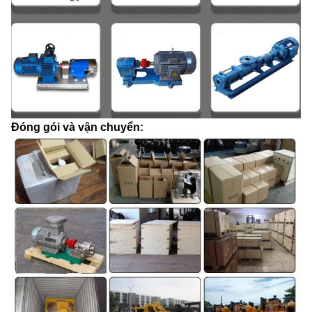
Đóng gói và vận chuyển: