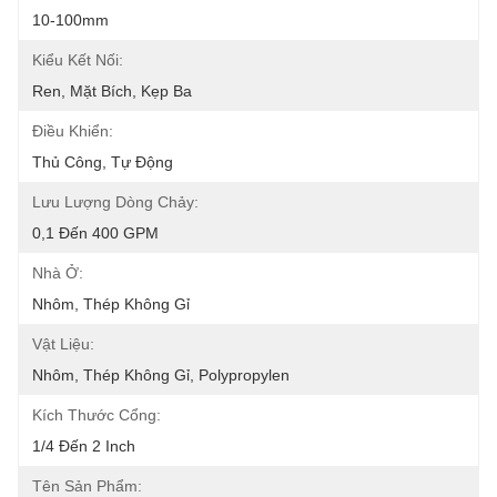
10-100mm
Kiểu Kết Nối:
Ren, Mặt Bích, Kẹp Ba
Điều Khiển:
Thủ Công, Tự Động
Lưu Lượng Dòng Chảy:
0,1 Đến 400 GPM
Nhà Ở:
Nhôm, Thép Không Gỉ
Vật Liệu:
Nhôm, Thép Không Gỉ, Polypropylen
Kích Thước Cổng:
1/4 Đến 2 Inch
Tên Sản Phẩm: