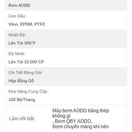
Bơm AODD
Con Dấu:
Viton, EPDM, PTFE
Nhiệt Độ:
Lên Tới 300°F
Độ Nhớt:
Lên Tới 10.000 CP
Chi Tiết Đóng Gói:
Hộp Bằng Gỗ
Khả Năng Cung Cấp:
100 Bộ/tháng
Máy bơm AODD bằng thép 
không gỉ
Làm nổi bật:
, 
Bơm QBY AODD
, 
Bơm chuyển màng khí nén