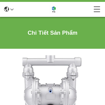
Chi Tiết Sản Phẩm